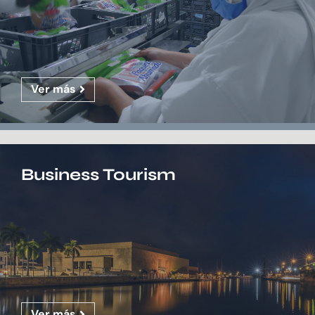
Ver más
Business Tourism
Ver más