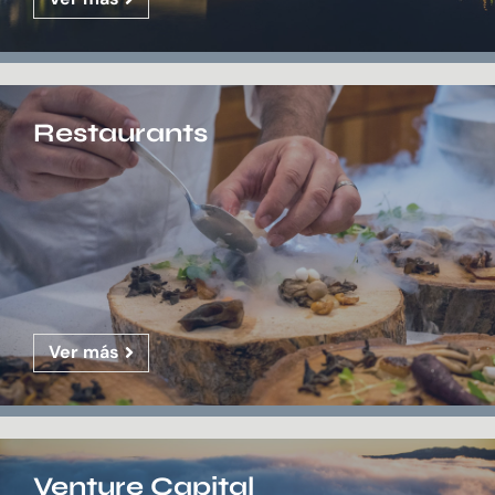
Restaurants
Ver más
Venture Capital