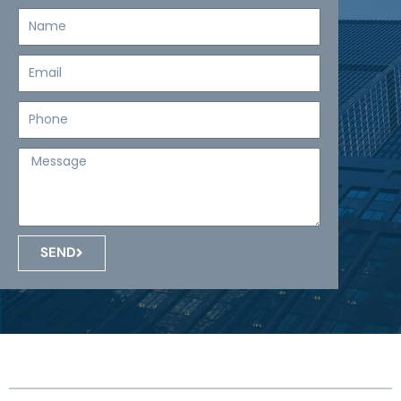
Name
Email
Teléfono
Mensaje
SEND