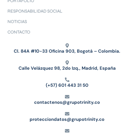
PORTAFOLIO
RESPONSABILIDAD SOCIAL
NOTICIAS
CONTACTO
Cl. 84A #10-33 Oficina 903, Bogotá – Colombia.
Calle Velázquez 98, 2do Izq., Madrid, España
(+57) 601 443 31 50
contactenos@grupotrinity.co
protecciondatos@grupotrinity.co