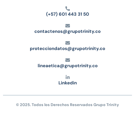
(+57) 601 443 31 50
contactenos@grupotrinity.co
protecciondatos@grupotrinity.co
lineaetica@grupotrinity.co
Linkedin
© 2025. Todos los Derechos Reservados Grupo Trinity