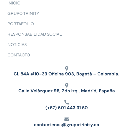
INICIO
GRUPO TRINITY
PORTAFOLIO
RESPONSABILIDAD SOCIAL
NOTICIAS
CONTACTO
Cl. 84A #10-33 Oficina 903, Bogotá – Colombia.
Calle Velázquez 98, 2do Izq., Madrid, España
(+57) 601 443 31 50
contactenos@grupotrinity.co