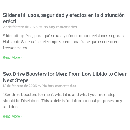
Sildenafil: usos, seguridad y efectos en la disfunción
eréctil
22 de febrero de 2026
No hay comentarios
Sildenafil: qué es, para qué se usa y cómo tomar decisiones seguras
Hablar de Sildenafil suele empezar con una frase que escucho con
frecuencia en
Read More »
Sex Drive Boosters for Men: From Low Libido to Clear
Next Steps
13 de febrero de 2026
No hay comentarios
“Sex drive boosters for men”: what it is and what your next step
should be Disclaimer: This article is for informational purposes only
and does
Read More »