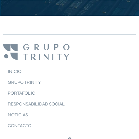
INICIO
GRUPO TRINITY
PORTAFOLIO
RESPONSABILIDAD SOCIAL
NOTICIAS
CONTACTO