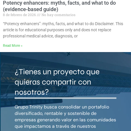
Potency enhancers: myths, facts, and what to do
(evidence‑based guide)
8 de febrero de 2026
No hay comentarios
“Potency enhancers”: myths, facts, and what to do Disclaimer. This
article is for educational purposes only and does not replace
professional medical advice, diagnosis, or
Read More »
¿Tienes un proyecto que
quieras compartir con
nosotros?
Grupo Trinity busca consolidar un portafolio
diversificado, rentable y sostenible de
empresas generando valor en las comunidades
que impactamos a través de nuestros