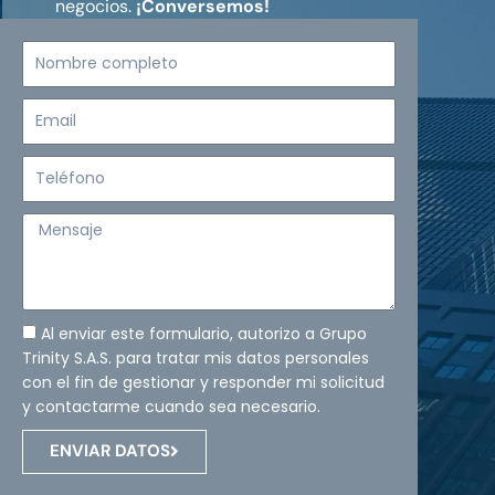
negocios.
¡Conversemos!
Nombre
completo
Email
Teléfono
Mensaje
Al enviar este formulario, autorizo a Grupo
Trinity S.A.S. para tratar mis datos personales
con el fin de gestionar y responder mi solicitud
y contactarme cuando sea necesario.
ENVIAR DATOS