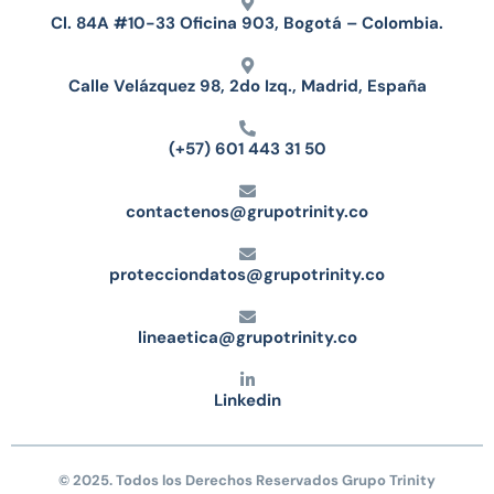
Cl. 84A #10-33 Oficina 903, Bogotá – Colombia.
Calle Velázquez 98, 2do Izq., Madrid, España
(+57) 601 443 31 50
contactenos@grupotrinity.co
protecciondatos@grupotrinity.co
lineaetica@grupotrinity.co
Linkedin
© 2025. Todos los Derechos Reservados Grupo Trinity