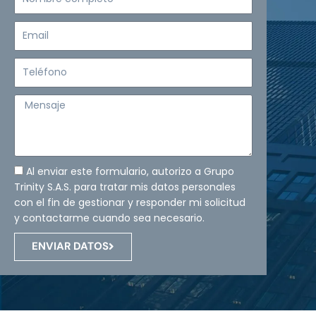
completo
Email
Teléfono
Mensaje
Al enviar este formulario, autorizo a Grupo
Trinity S.A.S. para tratar mis datos personales
con el fin de gestionar y responder mi solicitud
y contactarme cuando sea necesario.
ENVIAR DATOS