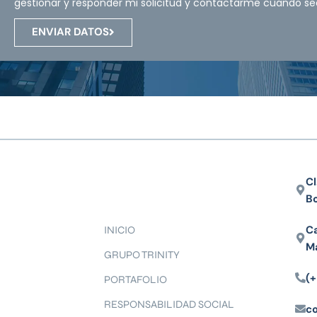
gestionar y responder mi solicitud y contactarme cuando se
ENVIAR DATOS
Cl
B
Ca
INICIO
M
GRUPO TRINITY
(+
PORTAFOLIO
RESPONSABILIDAD SOCIAL
c