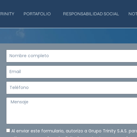
RINITY
PORTAFOLIO
RESPONSABILIDAD SOCIAL
NOT
Nombre
completo
Email
Teléfono
Mensaje
Al enviar este formulario, autorizo a Grupo Trinity S.A.S. pa