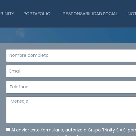
RINITY
PORTAFOLIO
RESPONSABILIDAD SOCIAL
NOT
Nombre
completo
Email
Teléfono
Mensaje
Al enviar este formulario, autorizo a Grupo Trinity S.A.S. pa