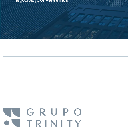
negocios.
¡Conversemos!