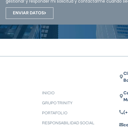
gestionar y responder mi solicitud y contactarme cuando se
ENVIAR DATOS
Cl
B
Ca
INICIO
M
GRUPO TRINITY
(+
PORTAFOLIO
RESPONSABILIDAD SOCIAL
c