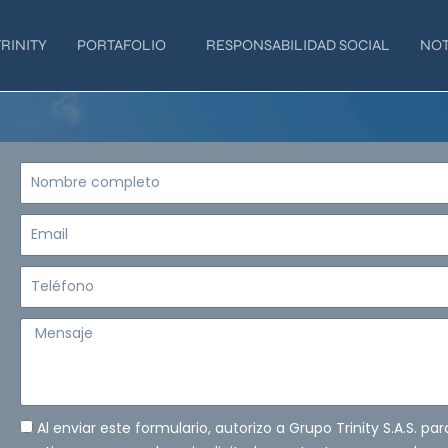
RINITY
PORTAFOLIO
RESPONSABILIDAD SOCIAL
NOT
Nombre
completo
Email
Teléfono
Mensaje
Al enviar este formulario, autorizo a Grupo Trinity S.A.S. pa