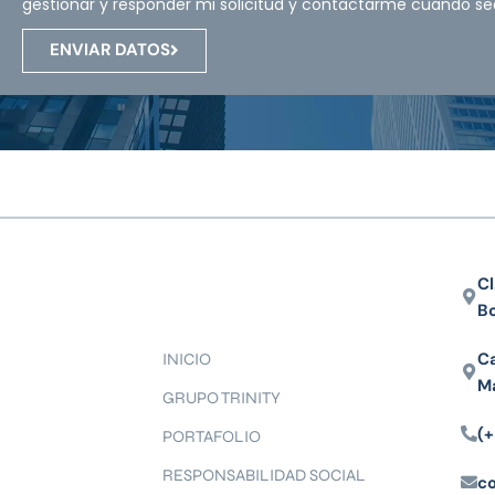
gestionar y responder mi solicitud y contactarme cuando se
ENVIAR DATOS
Cl
B
Ca
INICIO
M
GRUPO TRINITY
(+
PORTAFOLIO
RESPONSABILIDAD SOCIAL
c