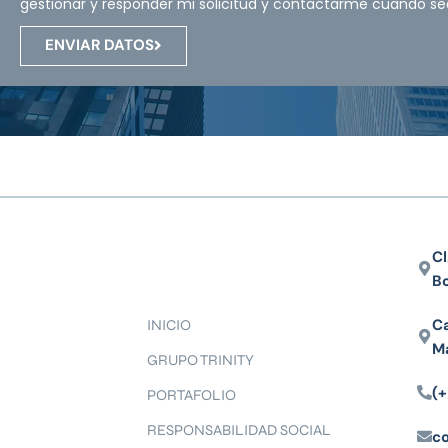
gestionar y responder mi solicitud y contactarme cuando se
ENVIAR DATOS
Cl
B
Ca
INICIO
M
GRUPO TRINITY
(+
PORTAFOLIO
RESPONSABILIDAD SOCIAL
c