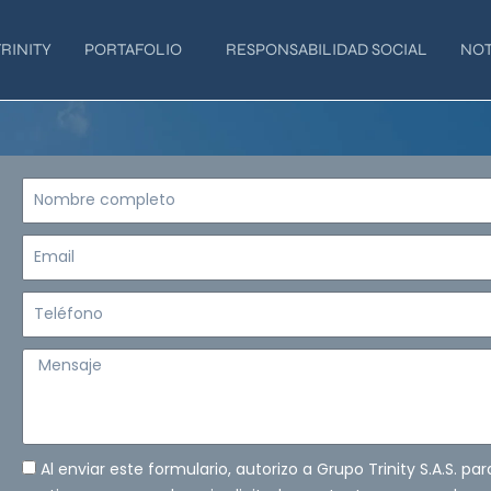
RINITY
PORTAFOLIO
RESPONSABILIDAD SOCIAL
NOT
Nombre
completo
Email
Teléfono
Mensaje
Al enviar este formulario, autorizo a Grupo Trinity S.A.S. pa