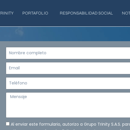
RINITY
PORTAFOLIO
RESPONSABILIDAD SOCIAL
NOT
Nombre
completo
Email
Teléfono
Mensaje
Al enviar este formulario, autorizo a Grupo Trinity S.A.S. pa