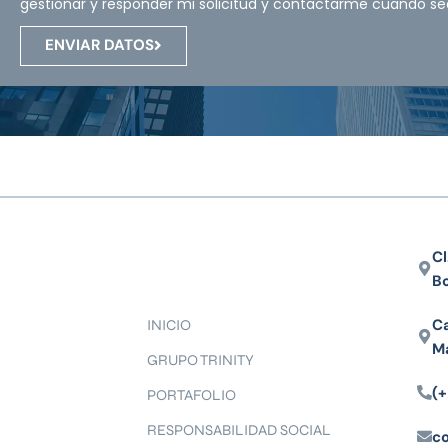
gestionar y responder mi solicitud y contactarme cuando se
ENVIAR DATOS
Cl
B
Ca
INICIO
M
GRUPO TRINITY
(+
PORTAFOLIO
RESPONSABILIDAD SOCIAL
c