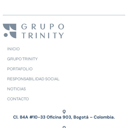
INICIO
GRUPO TRINITY
PORTAFOLIO
RESPONSABILIDAD SOCIAL
NOTICIAS
CONTACTO
Cl. 84A #10-33 Oficina 903, Bogotá – Colombia.