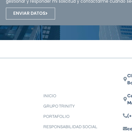
gestionar y responder mi solicitud y contactarme cuando se
ENVIAR DATOS
Cl
B
Ca
INICIO
M
GRUPO TRINITY
(+
PORTAFOLIO
RESPONSABILIDAD SOCIAL
c