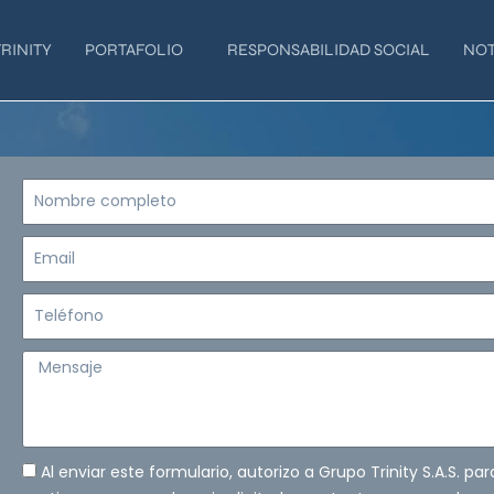
RINITY
PORTAFOLIO
RESPONSABILIDAD SOCIAL
NOT
Nombre
completo
Email
Teléfono
Mensaje
Al enviar este formulario, autorizo a Grupo Trinity S.A.S. pa