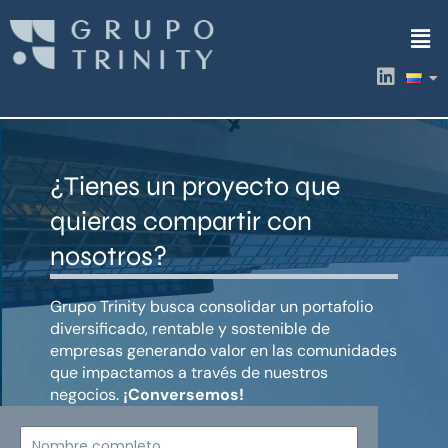
Ir
Men
al
contenido
L
i
n
k
e
d
¿Tienes un proyecto que
i
n
quieras compartir con
nosotros?
Grupo Trinity busca consolidar un portafolio
diversificado, rentable y sostenible de
empresas generando valor en las comunidades
que impactamos a través de nuestros
negocios.
¡Conversemos!
Nombre