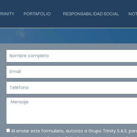
RINITY
PORTAFOLIO
RESPONSABILIDAD SOCIAL
NOT
Nombre
completo
Email
Teléfono
Mensaje
Al enviar este formulario, autorizo a Grupo Trinity S.A.S. pa