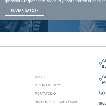
gestionar y responder mi solicitud y contactarme cuando se
ENVIAR DATOS
Cl
B
Ca
INICIO
M
GRUPO TRINITY
(+
PORTAFOLIO
RESPONSABILIDAD SOCIAL
c