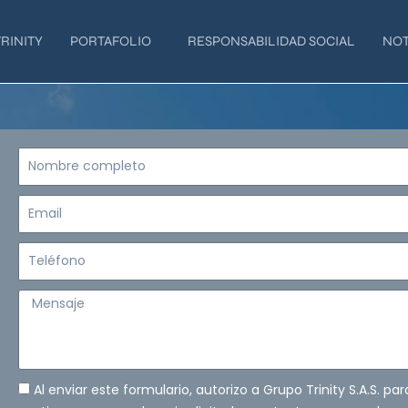
RINITY
PORTAFOLIO
RESPONSABILIDAD SOCIAL
NOT
Nombre
completo
Email
Teléfono
Mensaje
Al enviar este formulario, autorizo a Grupo Trinity S.A.S. pa