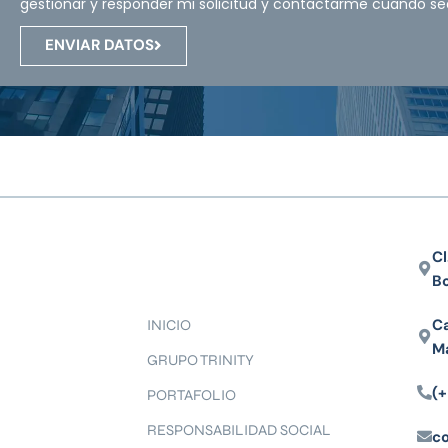
gestionar y responder mi solicitud y contactarme cuando se
ENVIAR DATOS
Cl
B
Ca
INICIO
M
GRUPO TRINITY
(+
PORTAFOLIO
RESPONSABILIDAD SOCIAL
c