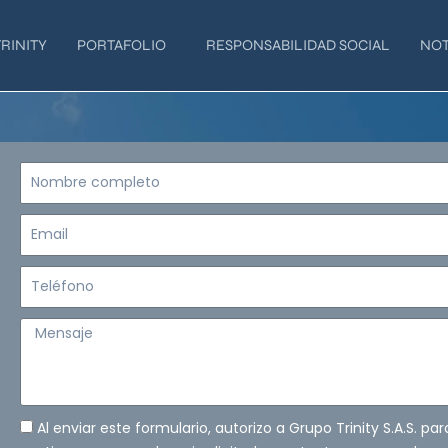
RINITY
PORTAFOLIO
RESPONSABILIDAD SOCIAL
NOT
Nombre
completo
Email
Teléfono
Mensaje
Al enviar este formulario, autorizo a Grupo Trinity S.A.S. pa