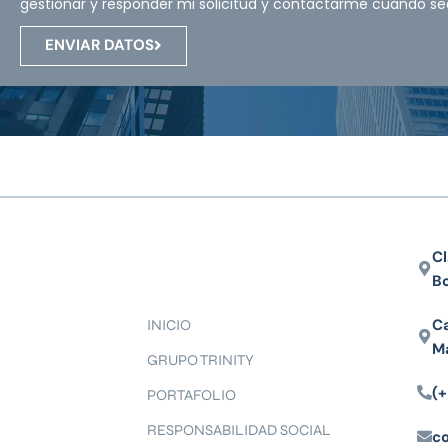
gestionar y responder mi solicitud y contactarme cuando se
ENVIAR DATOS
Cl
B
Ca
INICIO
M
GRUPO TRINITY
(+
PORTAFOLIO
RESPONSABILIDAD SOCIAL
c