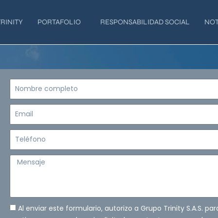
RINITY
PORTAFOLIO
RESPONSABILIDAD SOCIAL
NOT
Nombre
completo
Email
Teléfono
Mensaje
Al enviar este formulario, autorizo a Grupo Trinity S.A.S. pa