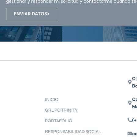
gestionar y responder mi solicitud y contactarme cuando se
ENVIAR DATOS
Cl
B
Ca
INICIO
M
GRUPO TRINITY
(+
PORTAFOLIO
RESPONSABILIDAD SOCIAL
c