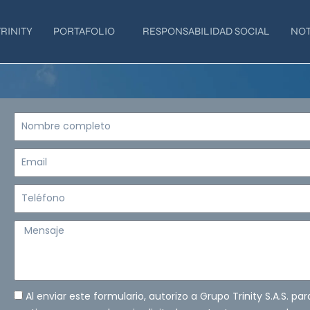
RINITY
PORTAFOLIO
RESPONSABILIDAD SOCIAL
NOT
Nombre
completo
Email
Teléfono
Mensaje
Al enviar este formulario, autorizo a Grupo Trinity S.A.S. pa