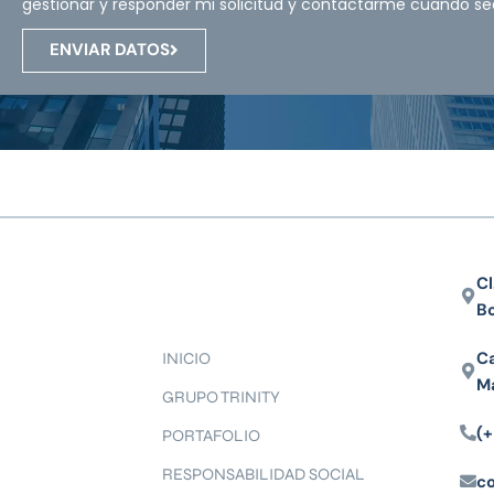
gestionar y responder mi solicitud y contactarme cuando se
ENVIAR DATOS
Cl
B
Ca
INICIO
M
GRUPO TRINITY
(+
PORTAFOLIO
RESPONSABILIDAD SOCIAL
c