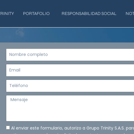
RINITY
PORTAFOLIO
RESPONSABILIDAD SOCIAL
NOT
Nombre
completo
Email
Teléfono
Mensaje
Al enviar este formulario, autorizo a Grupo Trinity S.A.S. pa