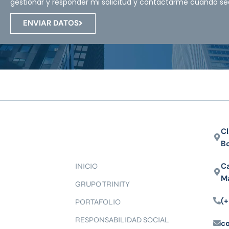
gestionar y responder mi solicitud y contactarme cuando se
ENVIAR DATOS
Cl
B
Ca
INICIO
M
GRUPO TRINITY
(+
PORTAFOLIO
RESPONSABILIDAD SOCIAL
c