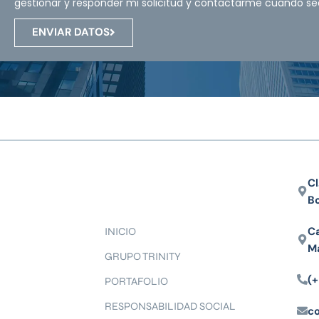
gestionar y responder mi solicitud y contactarme cuando se
ENVIAR DATOS
Cl
B
Ca
INICIO
M
GRUPO TRINITY
(+
PORTAFOLIO
RESPONSABILIDAD SOCIAL
c