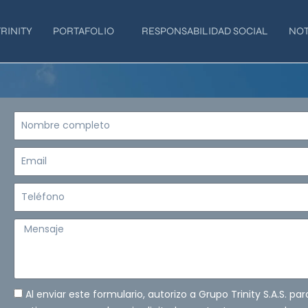
RINITY
PORTAFOLIO
RESPONSABILIDAD SOCIAL
NOT
Nombre
completo
Email
Teléfono
Mensaje
Al enviar este formulario, autorizo a Grupo Trinity S.A.S. pa