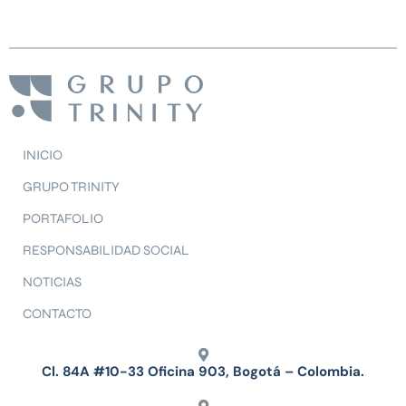
INICIO
GRUPO TRINITY
PORTAFOLIO
RESPONSABILIDAD SOCIAL
NOTICIAS
CONTACTO
Cl. 84A #10-33 Oficina 903, Bogotá – Colombia.