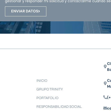
gestionar y responder mi solicitud y contactarme cuando se
ENVIAR DATOS
Cl
B
Ca
INICIO
M
GRUPO TRINITY
(+
PORTAFOLIO
RESPONSABILIDAD SOCIAL
c