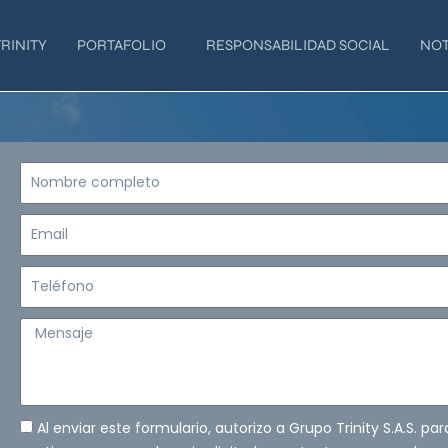
RINITY
PORTAFOLIO
RESPONSABILIDAD SOCIAL
NOT
Nombre
completo
Email
Teléfono
Mensaje
Al enviar este formulario, autorizo a Grupo Trinity S.A.S. pa