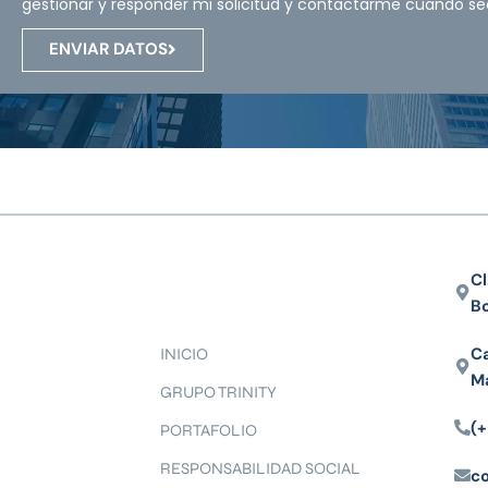
gestionar y responder mi solicitud y contactarme cuando se
ENVIAR DATOS
Cl
B
Ca
INICIO
M
GRUPO TRINITY
(+
PORTAFOLIO
RESPONSABILIDAD SOCIAL
c