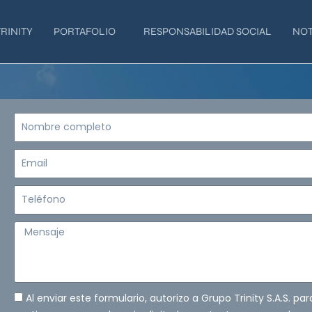
RINITY
PORTAFOLIO
RESPONSABILIDAD SOCIAL
NOT
Nombre
completo
Email
Teléfono
Mensaje
Al enviar este formulario, autorizo a Grupo Trinity S.A.S. pa