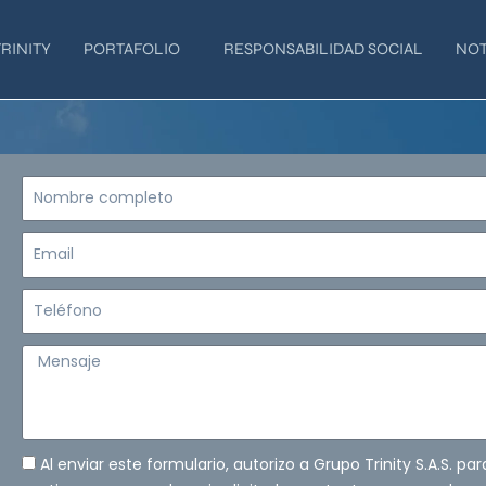
RINITY
PORTAFOLIO
RESPONSABILIDAD SOCIAL
NOT
Nombre
completo
Email
Teléfono
Mensaje
Al enviar este formulario, autorizo a Grupo Trinity S.A.S. pa