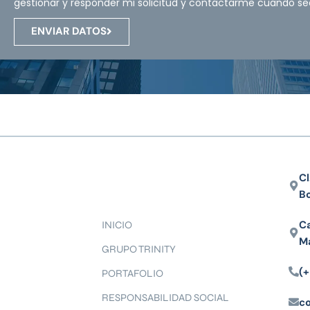
gestionar y responder mi solicitud y contactarme cuando se
ENVIAR DATOS
Cl
B
Ca
INICIO
M
GRUPO TRINITY
(+
PORTAFOLIO
RESPONSABILIDAD SOCIAL
c