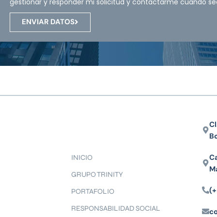
gestionar y responder mi solicitud y contactarme cuando se
ENVIAR DATOS
Cl
B
Ca
INICIO
M
GRUPO TRINITY
(+
PORTAFOLIO
RESPONSABILIDAD SOCIAL
c