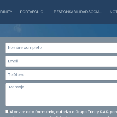
RINITY
PORTAFOLIO
RESPONSABILIDAD SOCIAL
NOT
Nombre
completo
Email
Teléfono
Mensaje
Al enviar este formulario, autorizo a Grupo Trinity S.A.S. pa