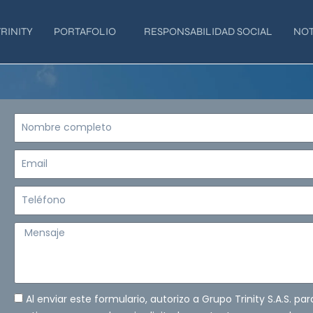
RINITY
PORTAFOLIO
RESPONSABILIDAD SOCIAL
NOT
Nombre
completo
Email
Teléfono
Mensaje
Al enviar este formulario, autorizo a Grupo Trinity S.A.S. pa