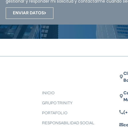
gestionar y responder mi solicitud y contactarme cuando se
ENVIAR DATOS
Cl
B
Ca
INICIO
M
GRUPO TRINITY
(+
PORTAFOLIO
RESPONSABILIDAD SOCIAL
c