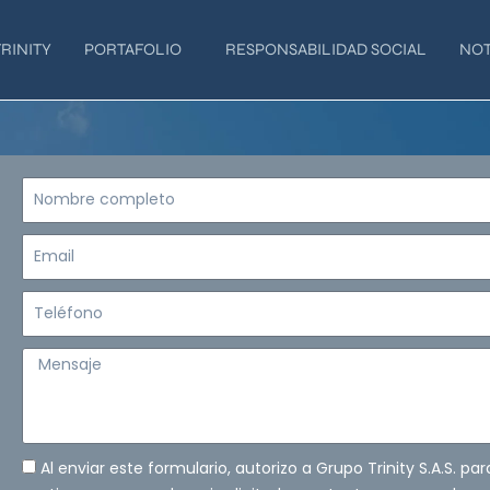
RINITY
PORTAFOLIO
RESPONSABILIDAD SOCIAL
NOT
Nombre
completo
Email
Teléfono
Mensaje
Al enviar este formulario, autorizo a Grupo Trinity S.A.S. pa