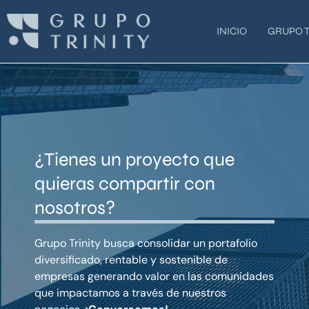
Ir
al
INICIO
GRUPO T
contenido
¿Tienes un proyecto que
quieras compartir con
nosotros?
Grupo Trinity busca consolidar un portafolio
diversificado, rentable y sostenible de
empresas generando valor en las comunidades
que impactamos a través de nuestros