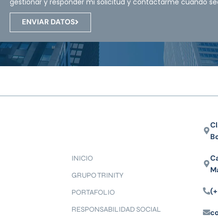
gestionar y responder mi solicitud y contactarme cuando se
ENVIAR DATOS
Cl
B
Ca
INICIO
M
GRUPO TRINITY
(+
PORTAFOLIO
RESPONSABILIDAD SOCIAL
c