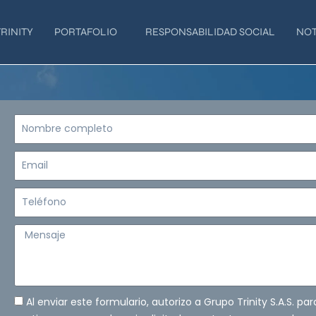
RINITY
PORTAFOLIO
RESPONSABILIDAD SOCIAL
NOT
Nombre
completo
Email
Teléfono
Mensaje
Al enviar este formulario, autorizo a Grupo Trinity S.A.S. pa