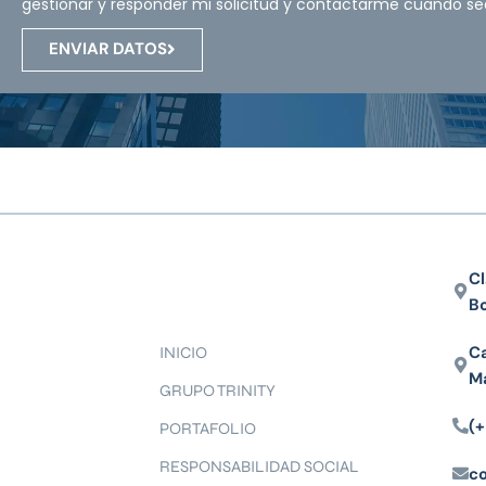
gestionar y responder mi solicitud y contactarme cuando se
ENVIAR DATOS
Cl
B
Ca
INICIO
M
GRUPO TRINITY
(+
PORTAFOLIO
RESPONSABILIDAD SOCIAL
c