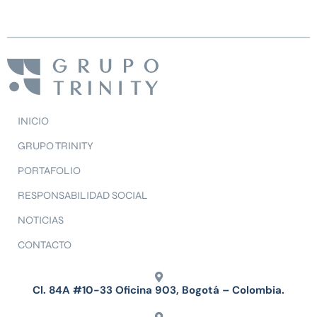
INICIO
GRUPO TRINITY
PORTAFOLIO
RESPONSABILIDAD SOCIAL
NOTICIAS
CONTACTO
Cl. 84A #10-33 Oficina 903, Bogotá – Colombia.