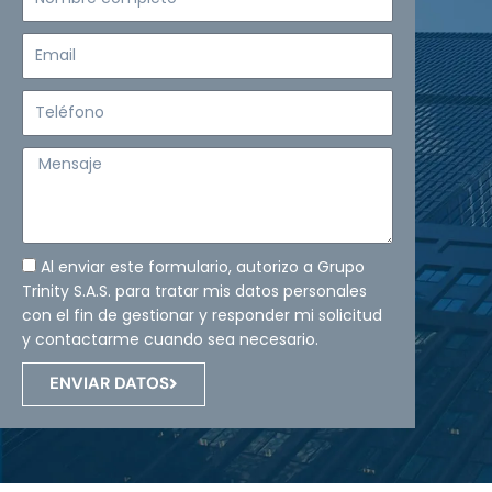
completo
Email
Teléfono
Mensaje
Al enviar este formulario, autorizo a Grupo
Trinity S.A.S. para tratar mis datos personales
con el fin de gestionar y responder mi solicitud
y contactarme cuando sea necesario.
ENVIAR DATOS