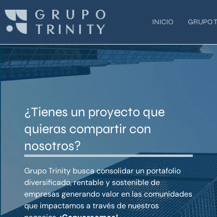
Ir
al
INICIO
GRUPO T
contenido
¿Tienes un proyecto que
quieras compartir con
nosotros?
Grupo Trinity busca consolidar un portafolio
diversificado, rentable y sostenible de
empresas generando valor en las comunidades
que impactamos a través de nuestros