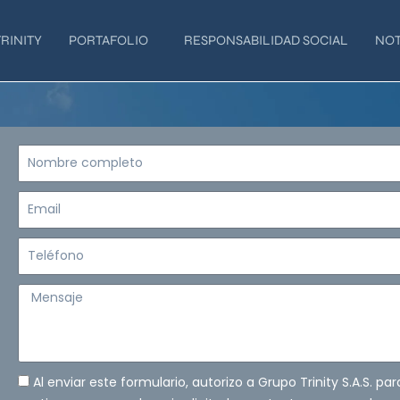
RINITY
PORTAFOLIO
RESPONSABILIDAD SOCIAL
NOT
Nombre
completo
Email
Teléfono
Mensaje
Al enviar este formulario, autorizo a Grupo Trinity S.A.S. pa