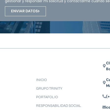
gestionar y responder mi solicitud y contactarme cuando se
ENVIAR DATOS
Cl
B
Ca
INICIO
M
GRUPO TRINITY
(+
PORTAFOLIO
RESPONSABILIDAD SOCIAL
c