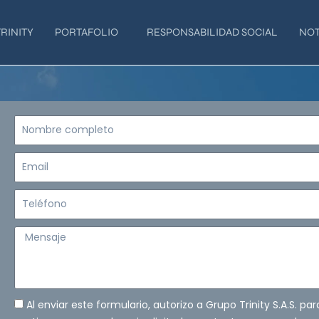
RINITY
PORTAFOLIO
RESPONSABILIDAD SOCIAL
NOT
Nombre
completo
Email
Teléfono
Mensaje
Al enviar este formulario, autorizo a Grupo Trinity S.A.S. pa