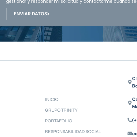
gestionar y responder mi solicitud y contactarme cuando se
ENVIAR DATOS
Cl
B
Ca
INICIO
M
GRUPO TRINITY
(+
PORTAFOLIO
RESPONSABILIDAD SOCIAL
c