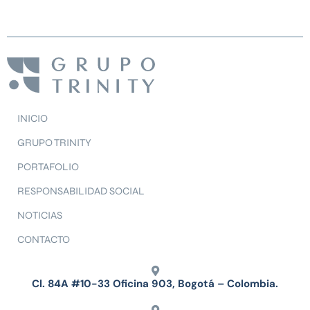
INICIO
GRUPO TRINITY
PORTAFOLIO
RESPONSABILIDAD SOCIAL
NOTICIAS
CONTACTO
Cl. 84A #10-33 Oficina 903, Bogotá – Colombia.