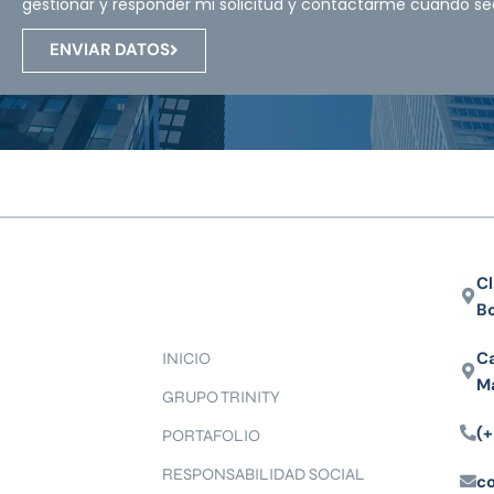
gestionar y responder mi solicitud y contactarme cuando se
ENVIAR DATOS
Cl
B
Ca
INICIO
M
GRUPO TRINITY
(+
PORTAFOLIO
RESPONSABILIDAD SOCIAL
c