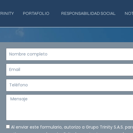
RINITY
PORTAFOLIO
RESPONSABILIDAD SOCIAL
NOT
Nombre
completo
Email
Teléfono
Mensaje
Al enviar este formulario, autorizo a Grupo Trinity S.A.S. pa