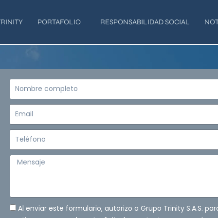
RINITY
PORTAFOLIO
RESPONSABILIDAD SOCIAL
NOT
Nombre
completo
Email
Teléfono
Mensaje
Al enviar este formulario, autorizo a Grupo Trinity S.A.S. pa