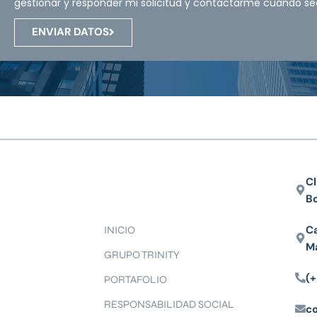
gestionar y responder mi solicitud y contactarme cuando se
ENVIAR DATOS
Cl
B
Ca
INICIO
M
GRUPO TRINITY
(+
PORTAFOLIO
RESPONSABILIDAD SOCIAL
c