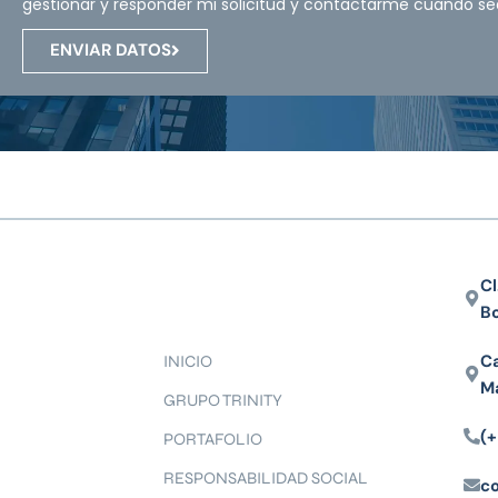
gestionar y responder mi solicitud y contactarme cuando se
ENVIAR DATOS
Cl
B
Ca
INICIO
M
GRUPO TRINITY
(+
PORTAFOLIO
RESPONSABILIDAD SOCIAL
c