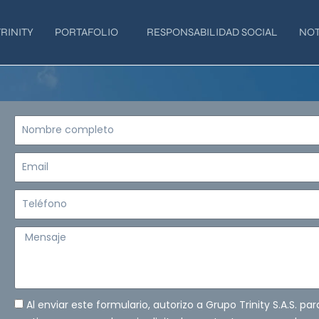
RINITY
PORTAFOLIO
RESPONSABILIDAD SOCIAL
NOT
Nombre
completo
Email
Teléfono
Mensaje
Al enviar este formulario, autorizo a Grupo Trinity S.A.S. pa