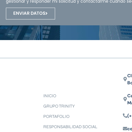
gestionar y responder mi solicitud y contactarme cuando se
ENVIAR DATOS
Cl
B
Ca
INICIO
M
GRUPO TRINITY
(+
PORTAFOLIO
RESPONSABILIDAD SOCIAL
c