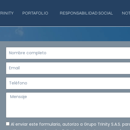
RINITY
PORTAFOLIO
RESPONSABILIDAD SOCIAL
NOT
Nombre
completo
Email
Teléfono
Mensaje
Al enviar este formulario, autorizo a Grupo Trinity S.A.S. pa