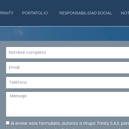
RINITY
PORTAFOLIO
RESPONSABILIDAD SOCIAL
NOT
Nombre
completo
Email
Teléfono
Mensaje
Al enviar este formulario, autorizo a Grupo Trinity S.A.S. pa