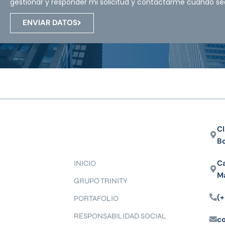
gestionar y responder mi solicitud y contactarme cuando se
ENVIAR DATOS
Cl
B
Ca
INICIO
M
GRUPO TRINITY
(+
PORTAFOLIO
RESPONSABILIDAD SOCIAL
c