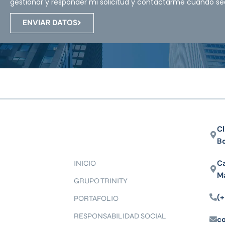
gestionar y responder mi solicitud y contactarme cuando se
ENVIAR DATOS
Cl
B
Ca
INICIO
M
GRUPO TRINITY
(+
PORTAFOLIO
RESPONSABILIDAD SOCIAL
c