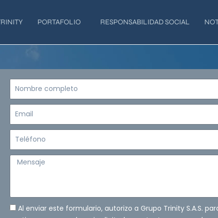
RINITY
PORTAFOLIO
RESPONSABILIDAD SOCIAL
NOT
Nombre
completo
Email
Teléfono
Mensaje
Al enviar este formulario, autorizo a Grupo Trinity S.A.S. pa