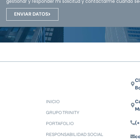
gestionar y responder mi solicitud y contactarme cuando se
ENVIAR DATOS
Cl
B
Ca
INICIO
M
GRUPO TRINITY
(+
PORTAFOLIO
RESPONSABILIDAD SOCIAL
c