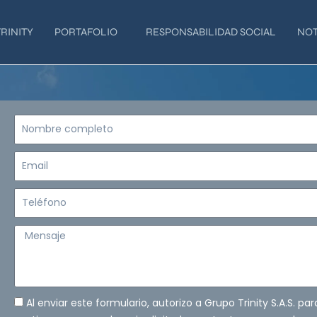
RINITY
PORTAFOLIO
RESPONSABILIDAD SOCIAL
NOT
Nombre
completo
Email
Teléfono
Mensaje
Al enviar este formulario, autorizo a Grupo Trinity S.A.S. pa