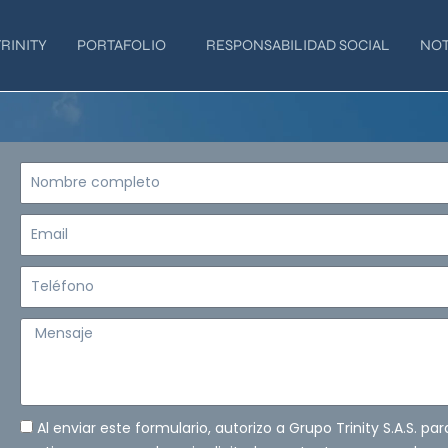
RINITY
PORTAFOLIO
RESPONSABILIDAD SOCIAL
NOT
Nombre
completo
Email
Teléfono
Mensaje
Al enviar este formulario, autorizo a Grupo Trinity S.A.S. pa