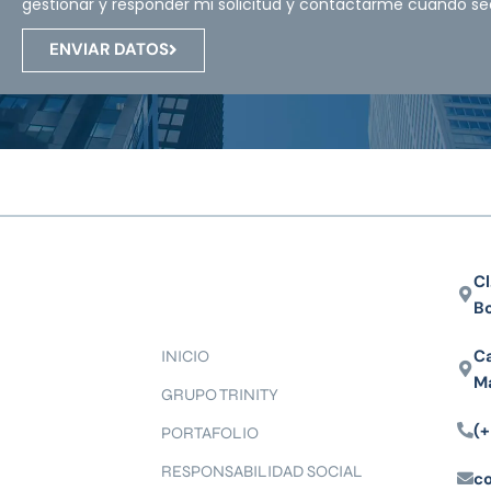
gestionar y responder mi solicitud y contactarme cuando se
ENVIAR DATOS
Cl
B
Ca
INICIO
M
GRUPO TRINITY
(+
PORTAFOLIO
RESPONSABILIDAD SOCIAL
c