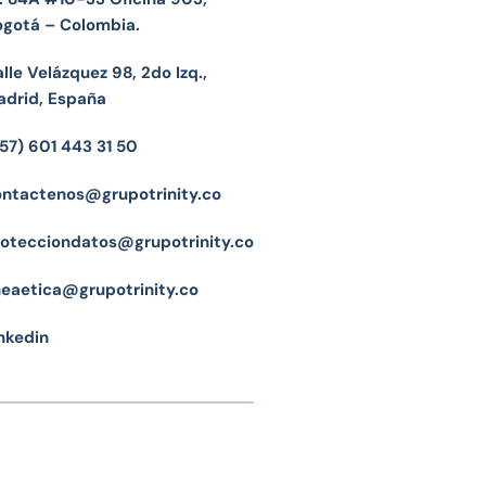
ogotá – Colombia.
lle Velázquez 98, 2do Izq.,
adrid, España
57) 601 443 31 50
ontactenos@grupotrinity.co
rotecciondatos@grupotrinity.co
neaetica@grupotrinity.co
nkedin