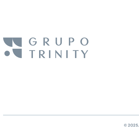
© 2025.