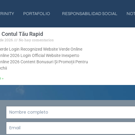
RINITY
PORTAFOLIO
RESPONSABILIDAD SOCIAL
NOT
În Contul Tău Rapid
o de 2026
No hay comentarios
erde Login Recognized Website Verde Online
nline 2026 Login Official Website Inexperto
nline 2026 Content Bonusuri Și Promoții Pentru
echii
e »
Nombre
completo
Email