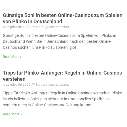
Günstige Boni in besten Online-Casinos zum Spielen
von Plinko in Deutschland
4 de julio de 2026
No hay comentarios
Günstige Boni in besten Online-Casinos zum Spielen von Plinko in
Deutschland Wenn Sie in Deutschland nach den besten Online-
Casinos suchen, um Plinko zu spielen, gibt
Read More »
Tipps für Plinko-Anfänger: Regeln in Online-Casinos
verstehen
4 de julio de 2026
No hay comentarios
Tipps für Plinko-Anfänger: Regeln in Online-Casinos verstehen Plinko
ist ein beliebtes Spiel, das nicht nur in traditionellen Spielhallen,
sondern auch in Online-Casinos zur Geltung kommt.
Read More »