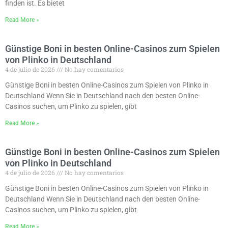
finden ist. Es bietet
Read More »
Günstige Boni in besten Online-Casinos zum Spielen
von Plinko in Deutschland
4 de julio de 2026
No hay comentarios
Günstige Boni in besten Online-Casinos zum Spielen von Plinko in
Deutschland Wenn Sie in Deutschland nach den besten Online-
Casinos suchen, um Plinko zu spielen, gibt
Read More »
Günstige Boni in besten Online-Casinos zum Spielen
von Plinko in Deutschland
4 de julio de 2026
No hay comentarios
Günstige Boni in besten Online-Casinos zum Spielen von Plinko in
Deutschland Wenn Sie in Deutschland nach den besten Online-
Casinos suchen, um Plinko zu spielen, gibt
Read More »