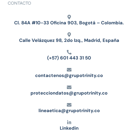
CONTACTO
Cl. 84A #10-33 Oficina 903, Bogotá – Colombia.
Calle Velázquez 98, 2do Izq., Madrid, España
(+57) 601 443 31 50
contactenos@grupotrinity.co
protecciondatos@grupotrinity.co
lineaetica@grupotrinity.co
Linkedin