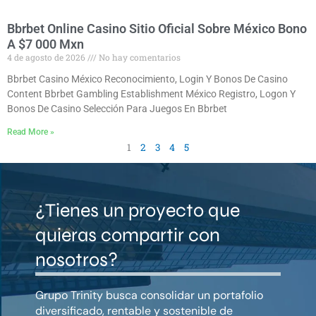
Bbrbet Online Casino Sitio Oficial Sobre México Bono
A $7 000 Mxn
4 de agosto de 2026
No hay comentarios
Bbrbet Casino México Reconocimiento, Login Y Bonos De Casino
Content Bbrbet Gambling Establishment México Registro, Logon Y
Bonos De Casino Selección Para Juegos En Bbrbet
Read More »
1
2
3
4
5
¿Tienes un proyecto que
quieras compartir con
nosotros?
Grupo Trinity busca consolidar un portafolio
diversificado, rentable y sostenible de