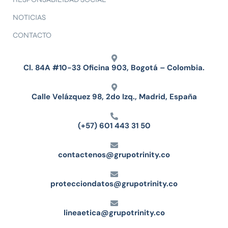
NOTICIAS
CONTACTO
Cl. 84A #10-33 Oficina 903, Bogotá – Colombia.
Calle Velázquez 98, 2do Izq., Madrid, España
(+57) 601 443 31 50
contactenos@grupotrinity.co
protecciondatos@grupotrinity.co
lineaetica@grupotrinity.co