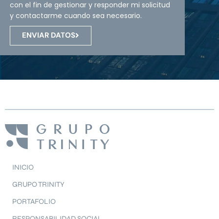
con el fin de gestionar y responder mi solicitud
y contactarme cuando sea necesario.
ENVIAR DATOS
INICIO
GRUPO TRINITY
PORTAFOLIO
RESPONSABILIDAD SOCIAL