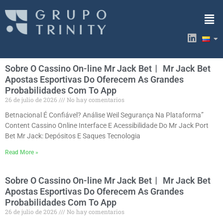
Ir
Men
al
contenido
L
i
n
k
Sobre O Cassino On-line Mr Jack Bet︱ Mr Jack Bet
Page
Page
Page
e
Apostas Esportivas Do Oferecem As Grandes
d
Probabilidades Com To App
i
26 de julio de 2026
No hay comentarios
n
Betnacional É Confiável? Análise Weil Segurança Na Plataforma”
Content Cassino Online Interface E Acessibilidade Do Mr Jack Port
Bet Mr Jack: Depósitos E Saques Tecnologia
Read More »
Sobre O Cassino On-line Mr Jack Bet︱ Mr Jack Bet
Apostas Esportivas Do Oferecem As Grandes
Probabilidades Com To App
26 de julio de 2026
No hay comentarios