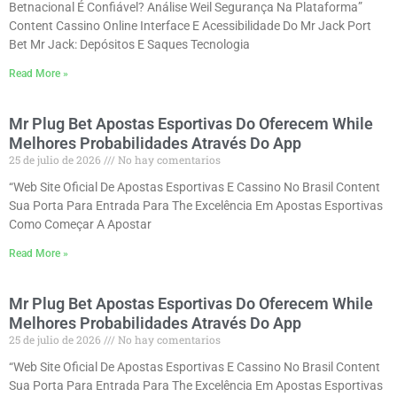
Betnacional É Confiável? Análise Weil Segurança Na Plataforma”
Content Cassino Online Interface E Acessibilidade Do Mr Jack Port
Bet Mr Jack: Depósitos E Saques Tecnologia
Read More »
Mr Plug Bet Apostas Esportivas Do Oferecem While
Melhores Probabilidades Através Do App
25 de julio de 2026
No hay comentarios
“Web Site Oficial De Apostas Esportivas E Cassino No Brasil Content
Sua Porta Para Entrada Para The Excelência Em Apostas Esportivas
Como Começar A Apostar
Read More »
Mr Plug Bet Apostas Esportivas Do Oferecem While
Melhores Probabilidades Através Do App
25 de julio de 2026
No hay comentarios
“Web Site Oficial De Apostas Esportivas E Cassino No Brasil Content
Sua Porta Para Entrada Para The Excelência Em Apostas Esportivas