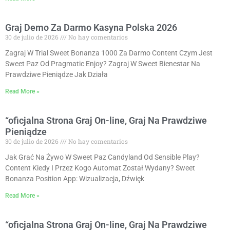
Graj Demo Za Darmo Kasyna Polska 2026
30 de julio de 2026
No hay comentarios
Zagraj W Trial Sweet Bonanza 1000 Za Darmo Content Czym Jest
Sweet Paz Od Pragmatic Enjoy? Zagraj W Sweet Bienestar Na
Prawdziwe Pieniądze Jak Działa
Read More »
“oficjalna Strona Graj On-line, Graj Na Prawdziwe
Pieniądze
30 de julio de 2026
No hay comentarios
Jak Grać Na Żywo W Sweet Paz Candyland Od Sensible Play?
Content Kiedy I Przez Kogo Automat Został Wydany? Sweet
Bonanza Position App: Wizualizacja, Dźwięk
Read More »
“oficjalna Strona Graj On-line, Graj Na Prawdziwe