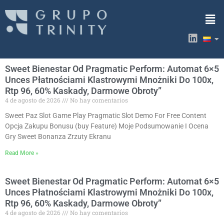
Ir
Men
al
contenido
L
i
n
k
Sweet Bienestar Od Pragmatic Perform: Automat 6×5
Page
Page
Page
Page
e
Unces Płatnościami Klastrowymi Mnożniki Do 100x,
d
Rtp 96, 60% Kaskady, Darmowe Obroty”
i
4 de agosto de 2026
No hay comentarios
n
Sweet Paz Slot Game Play Pragmatic Slot Demo For Free Content
Opcja Zakupu Bonusu (buy Feature) Moje Podsumowanie I Ocena
Gry Sweet Bonanza Zrzuty Ekranu
Read More »
Sweet Bienestar Od Pragmatic Perform: Automat 6×5
Unces Płatnościami Klastrowymi Mnożniki Do 100x,
Rtp 96, 60% Kaskady, Darmowe Obroty”
4 de agosto de 2026
No hay comentarios