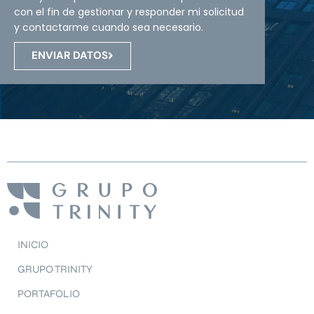
con el fin de gestionar y responder mi solicitud
y contactarme cuando sea necesario.
ENVIAR DATOS
INICIO
GRUPO TRINITY
PORTAFOLIO