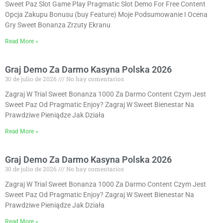
Sweet Paz Slot Game Play Pragmatic Slot Demo For Free Content
Opcja Zakupu Bonusu (buy Feature) Moje Podsumowanie I Ocena
Gry Sweet Bonanza Zrzuty Ekranu
Read More »
Graj Demo Za Darmo Kasyna Polska 2026
30 de julio de 2026
No hay comentarios
Zagraj W Trial Sweet Bonanza 1000 Za Darmo Content Czym Jest
Sweet Paz Od Pragmatic Enjoy? Zagraj W Sweet Bienestar Na
Prawdziwe Pieniądze Jak Działa
Read More »
Graj Demo Za Darmo Kasyna Polska 2026
30 de julio de 2026
No hay comentarios
Zagraj W Trial Sweet Bonanza 1000 Za Darmo Content Czym Jest
Sweet Paz Od Pragmatic Enjoy? Zagraj W Sweet Bienestar Na
Prawdziwe Pieniądze Jak Działa
Read More »