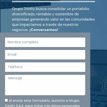
Grupo Trinity busca consolidar un portafolio
diversificado, rentable y sostenible de
empresas generando valor en las comunidades
que impactamos a través de nuestros
negocios.
¡Conversemos!
Nombre
completo
Email
Teléfono
Mensaje
Al enviar este formulario, autorizo a Grupo
Trinity S.A.S. para tratar mis datos personales