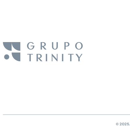
© 2025.