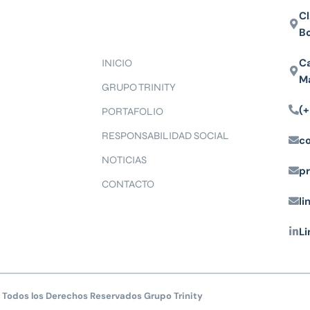
Cl
B
Ca
INICIO
M
GRUPO TRINITY
(+
PORTAFOLIO
RESPONSABILIDAD SOCIAL
c
NOTICIAS
p
CONTACTO
li
Li
 Todos los Derechos Reservados Grupo Trinity