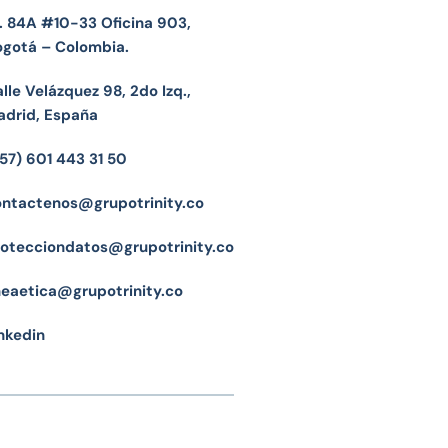
. 84A #10-33 Oficina 903,
ogotá – Colombia.
lle Velázquez 98, 2do Izq.,
adrid, España
57) 601 443 31 50
ontactenos@grupotrinity.co
rotecciondatos@grupotrinity.co
neaetica@grupotrinity.co
nkedin