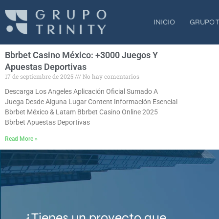
Ir
al
INICIO
GRUPO T
contenido
Bbrbet Casino México: +3000 Juegos Y
Apuestas Deportivas
17 de septiembre de 2025
No hay comentarios
Descarga Los Angeles Aplicación Oficial Sumado A
Juega Desde Alguna Lugar Content Información Esencial
Bbrbet México & Latam Bbrbet Casino Online 2025
Bbrbet Apuestas Deportivas
Read More »
¿Tienes un proyecto que