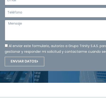
Teléfono
Mensaje
Al enviar este formulario, autorizo a Grupo Trinity S.A.S. pa
gestionar y responder mi solicitud y contactarme cuando se
ENVIAR DATOS