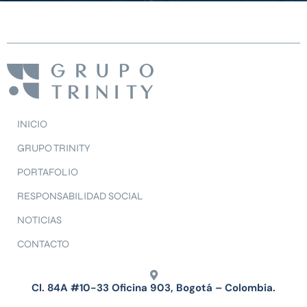
INICIO
GRUPO TRINITY
PORTAFOLIO
RESPONSABILIDAD SOCIAL
NOTICIAS
CONTACTO
Cl. 84A #10-33 Oficina 903, Bogotá – Colombia.