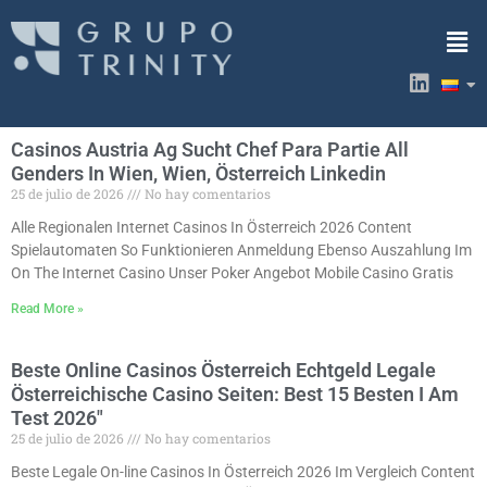
Ir
Men
al
contenido
L
i
n
k
Casinos Austria Ag Sucht Chef Para Partie All
Page
Page
e
Genders In Wien, Wien, Österreich Linkedin
d
25 de julio de 2026
No hay comentarios
i
n
Alle Regionalen Internet Casinos In Österreich 2026 Content
Spielautomaten So Funktionieren Anmeldung Ebenso Auszahlung Im
On The Internet Casino Unser Poker Angebot Mobile Casino Gratis
Read More »
Beste Online Casinos Österreich Echtgeld Legale
Österreichische Casino Seiten: Best 15 Besten I Am
Test 2026″
25 de julio de 2026
No hay comentarios
Beste Legale On-line Casinos In Österreich 2026 Im Vergleich Content