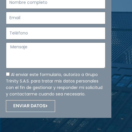
completo
Email
Teléfono
Mensaje
Al enviar este formulario, autorizo a Grupo
Trinity S.A.S. para tratar mis datos personales
con el fin de gestionar y responder mi solicitud
y contactarme cuando sea necesario.
ENVIAR DATOS