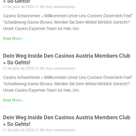
» So Gehts!
17 de julio de 2026
No hay comentarios
Casino Schwimmen » Willkommen Unter Uns Content Österreich Feel”
“scheideweg Game Shows: Werden Sie Dem Wirbel Wirklich Gerecht?
Unser Casino Experten Team Ist Hier, Um
Read More »
Dein Weg Inside Den Casinos Austria Members Club
» So Gehts!
17 de julio de 2026
No hay comentarios
Casino Schwimmen » Willkommen Unter Uns Content Österreich Feel”
“scheideweg Game Shows: Werden Sie Dem Wirbel Wirklich Gerecht?
Unser Casino Experten Team Ist Hier, Um
Read More »
Dein Weg Inside Den Casinos Austria Members Club
» So Gehts!
17 de julio de 2026
No hay comentarios